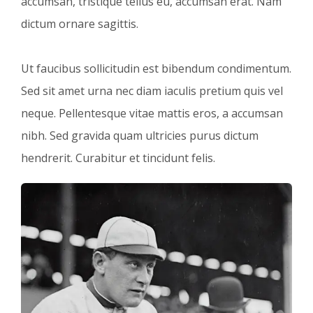
accumsan, tristique tellus eu, accumsan erat. Nam
dictum ornare sagittis.
Ut faucibus sollicitudin est bibendum condimentum.
Sed sit amet urna nec diam iaculis pretium quis vel
neque. Pellentesque vitae mattis eros, a accumsan
nibh. Sed gravida quam ultricies purus dictum
hendrerit. Curabitur et tincidunt felis.