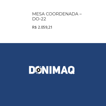
MESA COORDENADA –
DO-22
R$
2.059,21