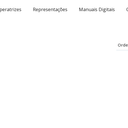
eratrizes
Representações
Manuais Digitais