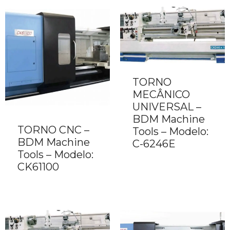
TORNO
MECÂNICO
UNIVERSAL –
BDM Machine
TORNO CNC –
Tools – Modelo:
BDM Machine
C-6246E
Tools – Modelo:
CK61100