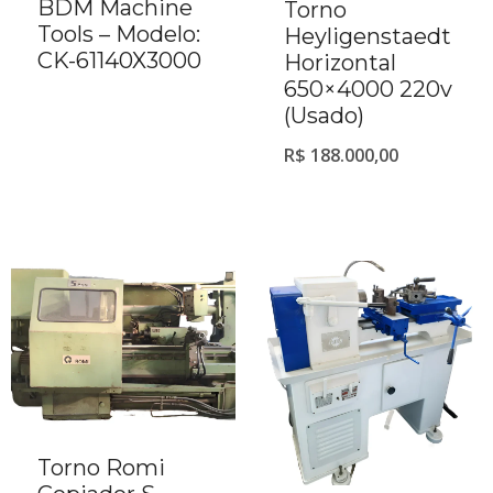
BDM Machine
Torno
Tools – Modelo:
Heyligenstaedt
CK-61140X3000
Horizontal
650×4000 220v
(Usado)
R$
188.000,00
Torno Romi