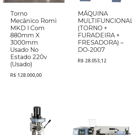
Torno
MÁQUINA
Mecânico Romi
MULTIFUNCIONAL
MKD I Com
(TORNO +
880mm X
FURADEIRA +
3000mm
FRESADORA) –
Usado No
DO-2007
Estado 220v
R$
28.053,12
(Usado)
R$
128.000,00