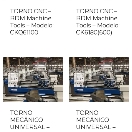
TORNO CNC –
TORNO CNC –
BDM Machine
BDM Machine
Tools – Modelo:
Tools – Modelo:
CKQ61100
CK6180(600)
TORNO
TORNO
MECÂNICO
MECÂNICO
UNIVERSAL –
UNIVERSAL –