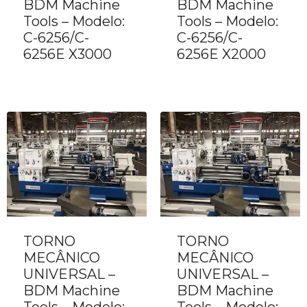
BDM Machine
BDM Machine
Tools – Modelo:
Tools – Modelo:
C-6256/C-
C-6256/C-
6256E X3000
6256E X2000
TORNO
TORNO
MECÂNICO
MECÂNICO
UNIVERSAL –
UNIVERSAL –
BDM Machine
BDM Machine
Tools – Modelo:
Tools – Modelo: