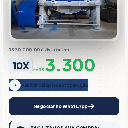
R$ 30.000,00 à vista ou em:
3.300
10X
de R$
Assistir máquina em operação
Negociar no WhatsApp
FACILITAMOS SUA COMPRA: