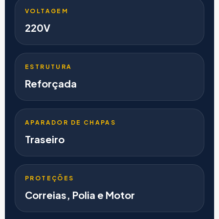
VOLTAGEM
220V
ESTRUTURA
Reforçada
APARADOR DE CHAPAS
Traseiro
PROTEÇÕES
Correias, Polia e Motor