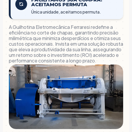
ACEITAMOS PERMUTA
Única unidade, aceitamos permuta.
A Guilhotina Eletromecânica Ferraresi redefine a
eficiência no corte de chapas, garantindo precisão
milimétrica que minimiza desperdícios e otimiza seus
custos operacionais. Invista em uma solução robusta
que eleva a produtividade da sua linha, assegurando
um retorno sobre o investimento (ROI) acelerado e
performance consistente a longo prazo.