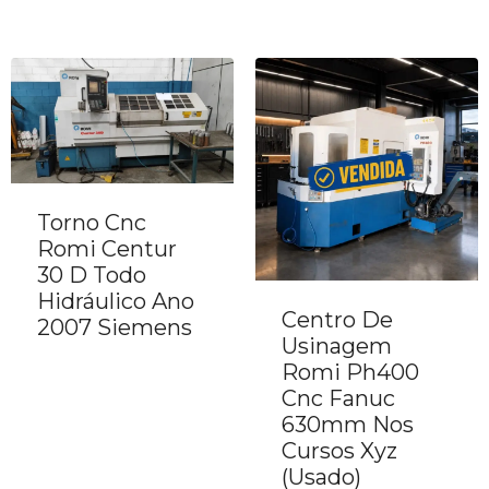
Torno Cnc
Romi Centur
30 D Todo
Hidráulico Ano
Centro De
2007 Siemens
Usinagem
Romi Ph400
Cnc Fanuc
630mm Nos
Cursos Xyz
(Usado)