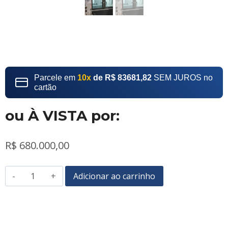
Parcele em
10x
de R$ 83681,82
SEM JUROS no
cartão
ou À VISTA por:
R$
680.000,00
Adicionar ao carrinho