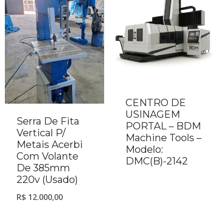
CENTRO DE
USINAGEM
Serra De Fita
PORTAL – BDM
Vertical P/
Machine Tools –
Metais Acerbi
Modelo:
Com Volante
DMC(B)-2142
De 385mm
220v (Usado)
R$
12.000,00