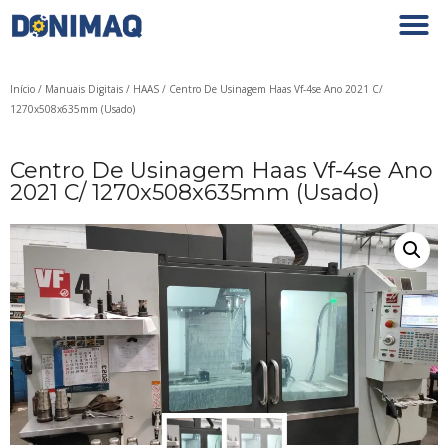
Início
/
Manuais Digitais
/
HAAS
/ Centro De Usinagem Haas Vf-4se Ano 2021 C/
1270x508x635mm (Usado)
Centro De Usinagem Haas Vf-4se Ano
2021 C/ 1270x508x635mm (Usado)