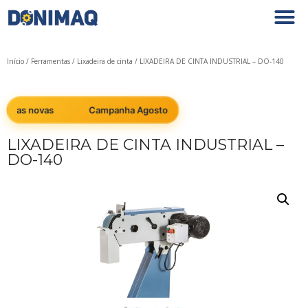
Início
/
Ferramentas
/
Lixadeira de cinta
/ LIXADEIRA DE CINTA INDUSTRIAL – DO-140
inas novas
Campanha Agosto: Cobrimos qualquer preço em má
LIXADEIRA DE CINTA INDUSTRIAL –
DO-140