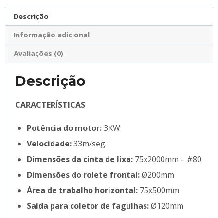
Descrição
Informação adicional
Avaliações (0)
Descrição
CARACTERÍSTICAS
Potência do motor:
3KW
Velocidade:
33m/seg.
Dimensões da cinta de lixa:
75x2000mm – #80
Dimensões do rolete frontal:
Ø200mm
Área de trabalho horizontal:
75x500mm
Saída para coletor de fagulhas:
Ø120mm