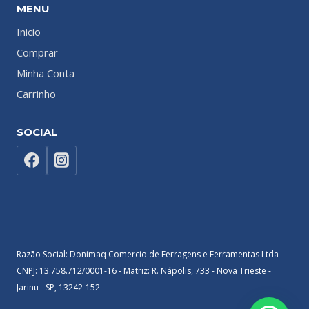
MENU
Inicio
Comprar
Minha Conta
Carrinho
SOCIAL
Razão Social: Donimaq Comercio de Ferragens e Ferramentas Ltda
CNPJ: 13.758.712/0001-16 - Matriz: R. Nápolis, 733 - Nova Trieste -
Jarinu - SP, 13242-152