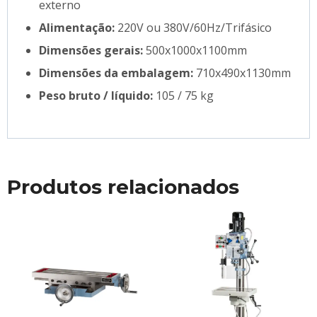
externo
Alimentação:
220V ou 380V/60Hz/Trifásico
Dimensões gerais:
500x1000x1100mm
Dimensões da embalagem:
710x490x1130mm
Peso bruto / líquido:
105 / 75 kg
Produtos relacionados