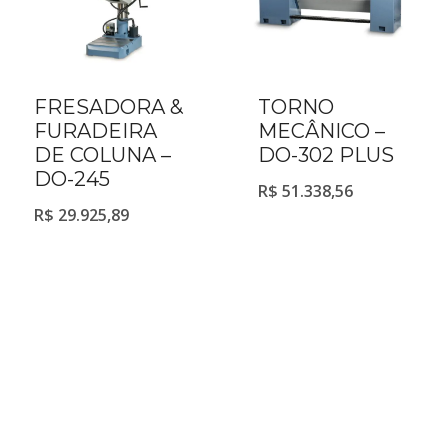
FRESADORA &
TORNO
FURADEIRA
MECÂNICO –
DE COLUNA –
DO-302 PLUS
DO-245
R$
51.338,56
R$
29.925,89