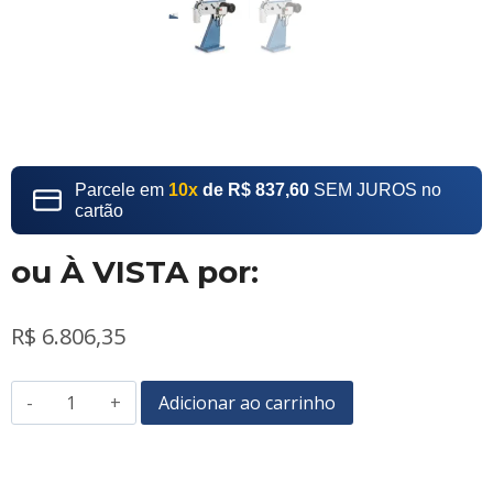
Parcele em
10x
de R$ 837,60
SEM JUROS no
cartão
ou À VISTA por:
R$
6.806,35
Adicionar ao carrinho