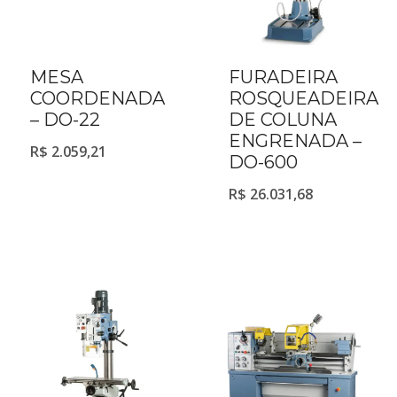
MESA
FURADEIRA
COORDENADA
ROSQUEADEIRA
– DO-22
DE COLUNA
ENGRENADA –
R$
2.059,21
DO-600
R$
26.031,68