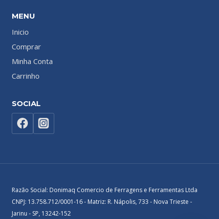
MENU
Inicio
Comprar
Minha Conta
Carrinho
SOCIAL
Razão Social: Donimaq Comercio de Ferragens e Ferramentas Ltda
CNPJ: 13.758.712/0001-16 - Matriz: R. Nápolis, 733 - Nova Trieste -
Jarinu - SP, 13242-152