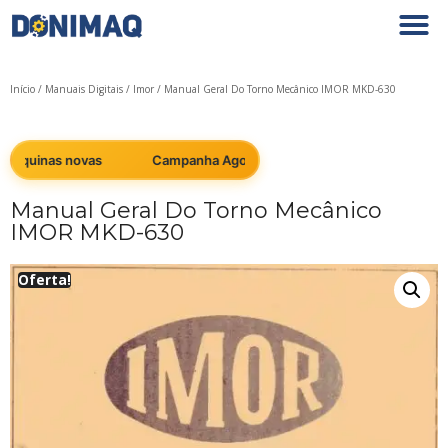
Início
/
Manuais Digitais
/
Imor
/ Manual Geral Do Torno Mecânico IMOR MKD-630
áquinas novas
Campanha Agosto: Cobrimos qualquer preço em 
Manual Geral Do Torno Mecânico
IMOR MKD-630
Oferta!