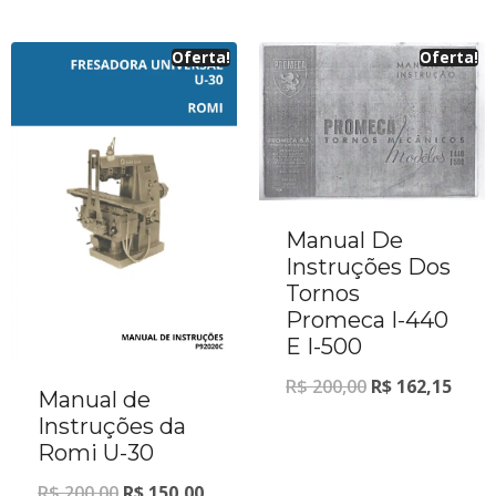
Oferta!
Oferta!
Manual De
Instruções Dos
Tornos
Promeca I-440
E I-500
R$
200,00
R$
162,15
Manual de
Instruções da
Romi U-30
R$
200,00
R$
150,00