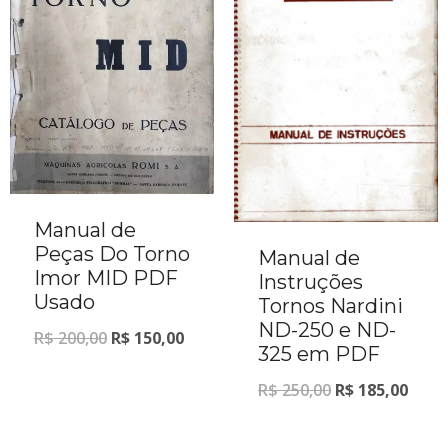
Manual de
Peças Do Torno
Manual de
Imor MID PDF
Instruções
Usado
Tornos Nardini
ND-250 e ND-
R$
200,00
R$
150,00
325 em PDF
R$
250,00
R$
185,00