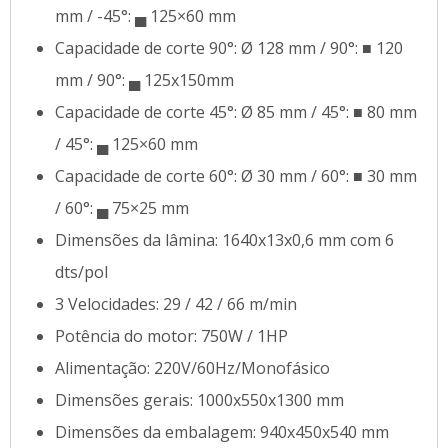
mm / -45°: ▄ 125×60 mm
Capacidade de corte 90°: Ø 128 mm / 90°: ■ 120
mm / 90°: ▄ 125x150mm
Capacidade de corte 45°: Ø 85 mm / 45°: ■ 80 mm
/ 45°: ▄ 125×60 mm
Capacidade de corte 60°: Ø 30 mm / 60°: ■ 30 mm
/ 60°: ▄ 75×25 mm
Dimensões da lâmina: 1640x13x0,6 mm com 6
dts/pol
3 Velocidades: 29 / 42 / 66 m/min
Potência do motor: 750W / 1HP
Alimentação: 220V/60Hz/Monofásico
Dimensões gerais: 1000x550x1300 mm
Dimensões da embalagem: 940x450x540 mm