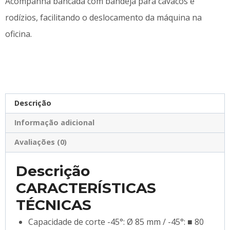
Acompanha bancada com bandeja para cavacos e
rodízios, facilitando o deslocamento da máquina na
oficina.
Descrição
Informação adicional
Avaliações (0)
Descrição
CARACTERÍSTICAS
TÉCNICAS
Capacidade de corte -45°: Ø 85 mm / -45°: ■ 80