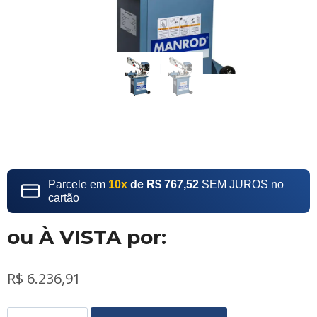
Parcele em
10x
de R$ 767,52
SEM JUROS no
cartão
ou À VISTA por:
R$
6.236,91