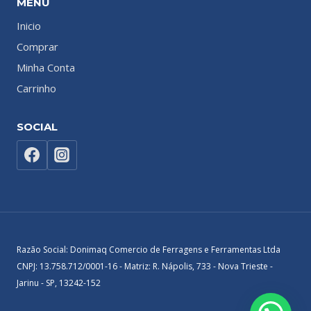
MENU
Inicio
Comprar
Minha Conta
Carrinho
SOCIAL
Razão Social: Donimaq Comercio de Ferragens e Ferramentas Ltda
CNPJ: 13.758.712/0001-16 - Matriz: R. Nápolis, 733 - Nova Trieste -
Jarinu - SP, 13242-152