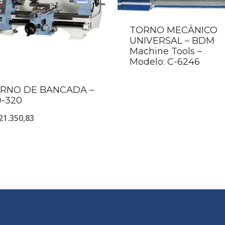
TORNO MECÂNICO
UNIVERSAL – BDM
Machine Tools –
Modelo: C-6246
RNO DE BANCADA –
-320
21.350,83