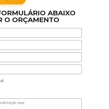
FORMULÁRIO ABAIXO
R O ORÇAMENTO
al: