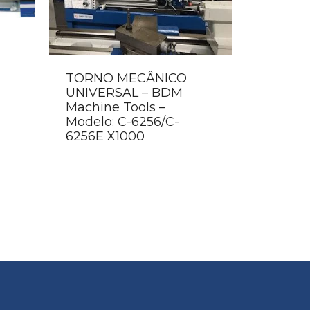
TORNO MECÂNICO
UNIVERSAL – BDM
Machine Tools –
Modelo: C-6256/C-
6256E X1000