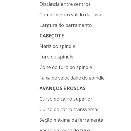
Distância entre centros
Comprimento válido da cava
Largura do barramento
CABEÇOTE
Nariz do spindle
Furo do spindle
Cone do furo do spindle
Faixa de velocidade do spindle
AVANÇOS E ROSCAS
Curso do carro superior
Curso do carro transversal
Seção máxima da ferramenta
Passo da rosca do fuso