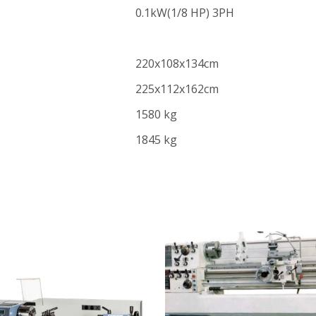
0.1kW(1/8 HP) 3PH
220x108x134cm
225x112x162cm
1580 kg
1845 kg