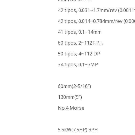
42 tipos, 0.031~1.7mm/rev (0.0011
42 tipos, 0.014~0.784mm/rev (0.00
41 tipos, 0.1~14mm
60 tipos, 2~112T.P.I.
50 tipos, 4~112 DP
34 tipos, 0.1~7MP
60mm(2-5/16″)
130mm(5″)
No.4 Morse
5.5kW(7.5HP) 3PH