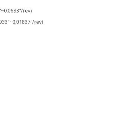
″~0.0633″/rev)
033″~0.01837″/rev)