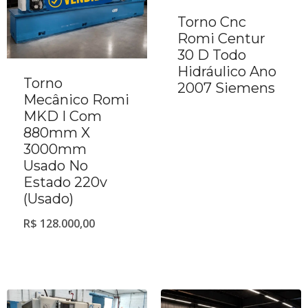
Torno Cnc
Romi Centur
30 D Todo
Hidráulico Ano
Torno
2007 Siemens
Mecânico Romi
MKD I Com
880mm X
3000mm
Usado No
Estado 220v
(Usado)
R$
128.000,00