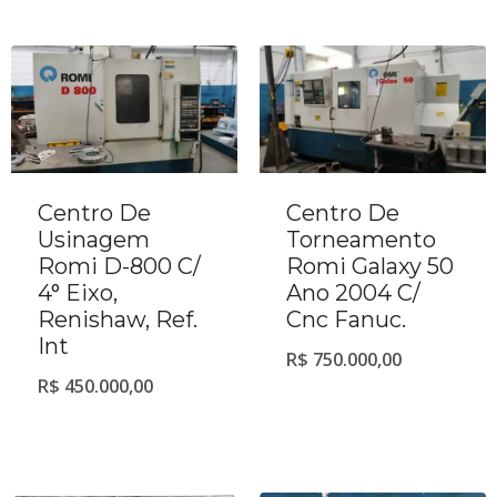
Centro De
Centro De
Usinagem
Torneamento
Romi D-800 C/
Romi Galaxy 50
4° Eixo,
Ano 2004 C/
Renishaw, Ref.
Cnc Fanuc.
Int
R$
750.000,00
R$
450.000,00