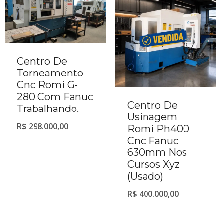
Centro De
Torneamento
Cnc Romi G-
280 Com Fanuc
Centro De
Trabalhando.
Usinagem
R$
298.000,00
Romi Ph400
Cnc Fanuc
630mm Nos
Cursos Xyz
(Usado)
R$
400.000,00