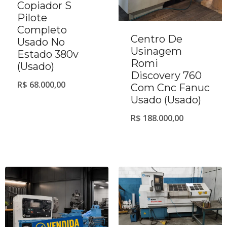
Copiador S
Pilote
Completo
Centro De
Usado No
Usinagem
Estado 380v
Romi
(Usado)
Discovery 760
R$
68.000,00
Com Cnc Fanuc
Usado (Usado)
R$
188.000,00