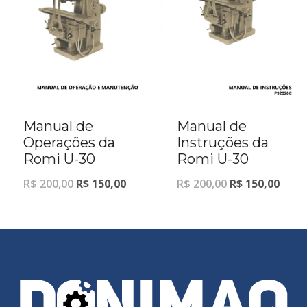
Manual de
Manual de
Operações da
Instruções da
Romi U-30
Romi U-30
R$
200,00
R$
150,00
R$
200,00
R$
150,00