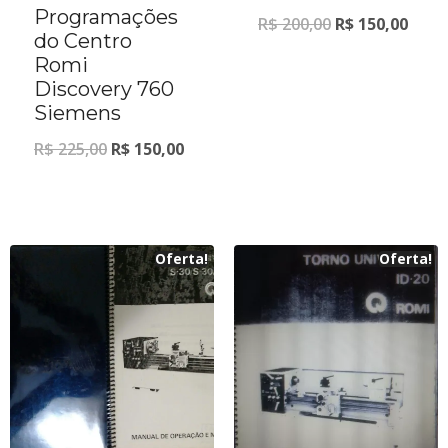
Programações
R$
200,00
R$
150,00
do Centro
Romi
Discovery 760
Siemens
R$
225,00
R$
150,00
Oferta!
Oferta!