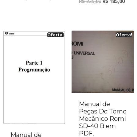
R$
225,00
R$
185,00
Oferta!
Oferta!
Manual de
Peças Do Torno
Mecânico Romi
SD-40 B em
PDF.
Manual de