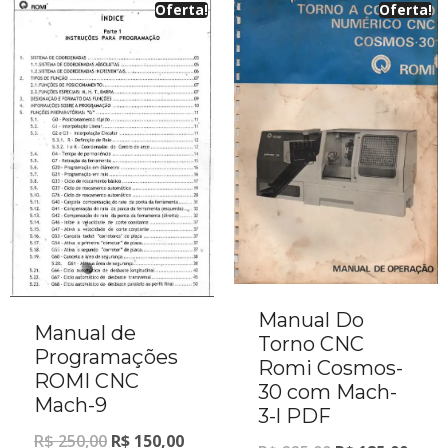
Oferta!
Oferta!
Manual Do
Manual de
Torno CNC
Programações
Romi Cosmos-
ROMI CNC
30 com Mach-
Mach-9
3-l PDF
R$
250,00
R$
150,00