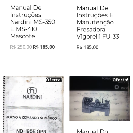
Manual De
Manual De
Instruções
Instruções E
Nardini MS-350
Manutenção
E MS-410
Fresadora
Mascote
Vigorelli FU-33
R$
250,00
R$
185,00
R$
185,00
Oferta!
Oferta!
Manual Do