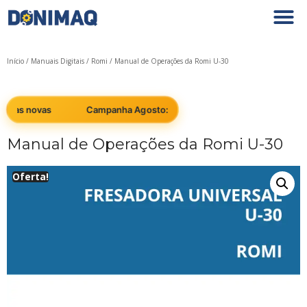
Início
/
Manuais Digitais
/
Romi
/ Manual de Operações da Romi U-30
nas novas
Campanha Agosto: Cobrimos qualquer preço em máq
Manual de Operações da Romi U-30
Oferta!