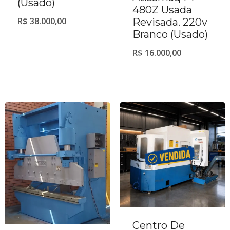
(Usado)
480Z Usada
R$
38.000,00
Revisada. 220v
Branco (Usado)
R$
16.000,00
Centro De