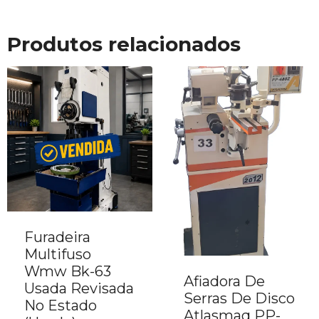
Produtos relacionados
Furadeira
Multifuso
Wmw Bk-63
Afiadora De
Usada Revisada
Serras De Disco
No Estado
Atlasmaq PP-