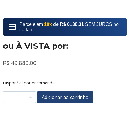
Parcele em
10x
de R$ 6138,31
SEM JUROS no
cartão
ou À VISTA por:
R$
49.880,00
Disponível por encomenda
Adicionar ao carrinho