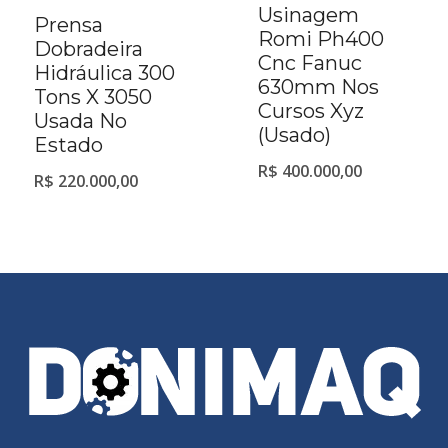
Usinagem
Prensa
Romi Ph400
Dobradeira
Cnc Fanuc
Hidráulica 300
630mm Nos
Tons X 3050
Cursos Xyz
Usada No
(Usado)
Estado
R$
400.000,00
R$
220.000,00