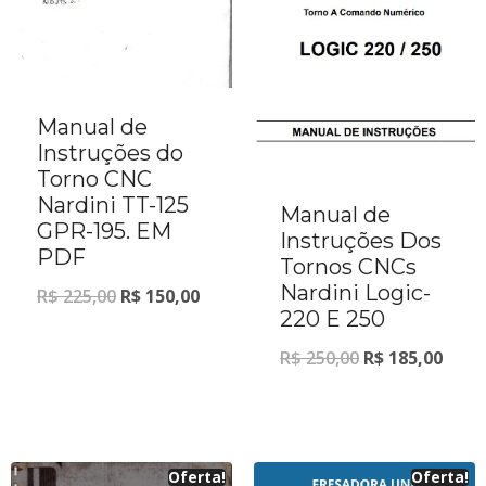
Manual de
Instruções do
Torno CNC
Nardini TT-125
Manual de
GPR-195. EM
Instruções Dos
PDF
Tornos CNCs
Nardini Logic-
R$
225,00
R$
150,00
220 E 250
R$
250,00
R$
185,00
Oferta!
Oferta!