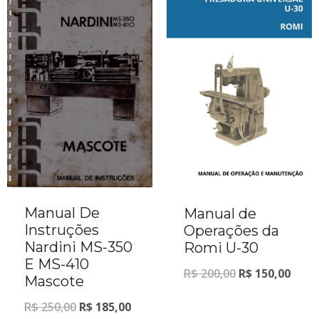
Manual De
Manual de
Instruções
Operações da
Nardini MS-350
Romi U-30
E MS-410
R$
200,00
R$
150,00
Mascote
R$
250,00
R$
185,00