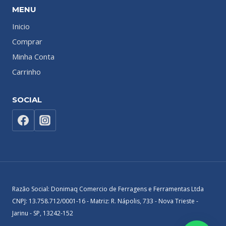
MENU
Inicio
Comprar
Minha Conta
Carrinho
SOCIAL
Razão Social: Donimaq Comercio de Ferragens e Ferramentas Ltda
CNPJ: 13.758.712/0001-16 - Matriz: R. Nápolis, 733 - Nova Trieste -
Jarinu - SP, 13242-152