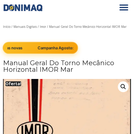
Início
/
Manuais Digitais
/
Imor
/ Manual Geral Do Torno Mecânico Horizontal IMOR Mar
nas novas
Campanha Agosto: Cobrimos qualquer preço em máq
Manual Geral Do Torno Mecânico
Horizontal IMOR Mar
Oferta!