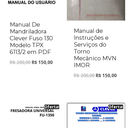
Manual De
Manual de
Mandriladora
Instruções e
Clever Fuso 130
Serviços do
Modelo TPX
Torno
6113/2 em PDF
Mecânico MVN
R$
200,00
R$
150,00
IMOR
R$
200,00
R$
150,00
Oferta!
Oferta!