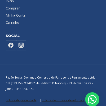
Inicio
Comprar
Minha Conta
Carrinho
SOCIAL
Razão Social: Donimaq Comercio de Ferragens e Ferramentas Ltda
CNPJ: 13.758.712/0001-16 - Matriz: R. Nápolis, 733 - Nova Trieste -
Jarinu - SP, 13242-152
Politica de privacidade
| |
Politica de trocas e devoluções