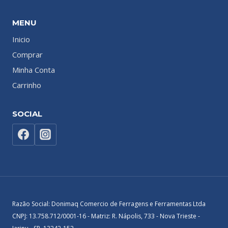
MENU
Inicio
Comprar
Minha Conta
Carrinho
SOCIAL
Razão Social: Donimaq Comercio de Ferragens e Ferramentas Ltda
CNPJ: 13.758.712/0001-16 - Matriz: R. Nápolis, 733 - Nova Trieste -